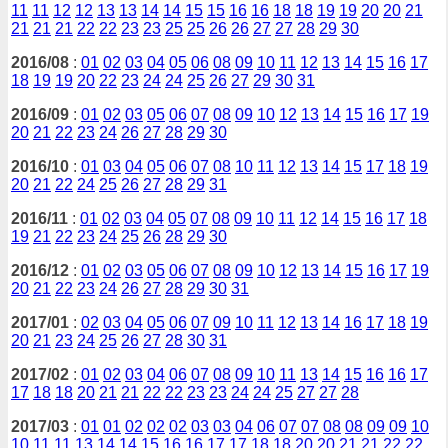
11
11
12
12
13
13
14
14
15
15
16
16
18
18
19
19
20
20
21
21
21
21
22
22
23
23
25
25
26
26
27
27
28
29
30
2016/08
:
01
02
03
04
05
06
08
09
10
11
12
13
14
15
16
17
18
19
19
20
22
23
24
24
25
26
27
29
30
31
2016/09
:
01
02
03
05
06
07
08
09
10
12
13
14
15
16
17
19
20
21
22
23
24
26
27
28
29
30
2016/10
:
01
03
04
05
06
07
08
10
11
12
13
14
15
17
18
19
20
21
22
24
25
26
27
28
29
31
2016/11
:
01
02
03
04
05
07
08
09
10
11
12
14
15
16
17
18
19
21
22
23
24
25
26
28
29
30
2016/12
:
01
02
03
05
06
07
08
09
10
12
13
14
15
16
17
19
20
21
22
23
24
26
27
28
29
30
31
2017/01
:
02
03
04
05
06
07
09
10
11
12
13
14
16
17
18
19
20
21
23
24
25
26
27
28
30
31
2017/02
:
01
02
03
04
06
07
08
09
10
11
13
14
15
16
16
17
17
18
18
20
21
21
22
22
23
23
24
24
25
27
27
28
2017/03
:
01
01
02
02
02
03
03
04
06
07
07
08
08
09
09
10
10
11
11
13
14
14
15
16
16
17
17
18
18
20
20
21
21
22
22