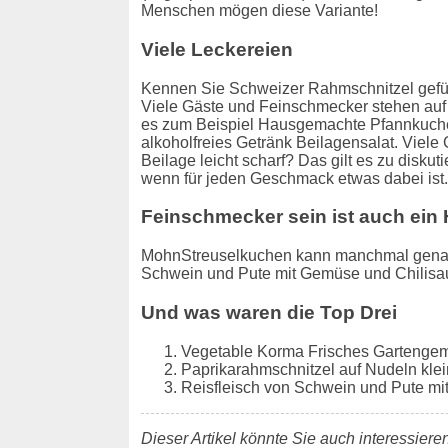
Menschen mögen diese Variante!
Viele Leckereien
Kennen Sie Schweizer Rahmschnitzel gefü
Viele Gäste und Feinschmecker stehen auf 
es zum Beispiel Hausgemachte Pfannkuchens
alkoholfreies Getränk Beilagensalat. Viel
Beilage leicht scharf? Das gilt es zu disku
wenn für jeden Geschmack etwas dabei ist.
Feinschmecker sein ist auch ein
MohnStreuselkuchen kann manchmal genau da
Schwein und Pute mit Gemüse und Chilisa
Und was waren die Top Drei
Vegetable Korma Frisches Gartengem
Paprikarahmschnitzel auf Nudeln klein
Reisfleisch von Schwein und Pute mit
Dieser Artikel könnte Sie auch interessieren