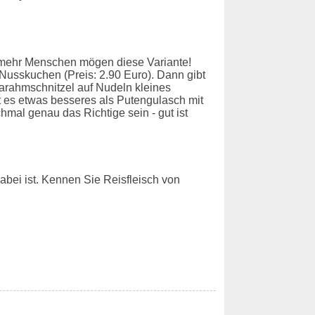
mehr Menschen mögen diese Variante!
Nusskuchen (Preis: 2.90 Euro). Dann gibt
arahmschnitzel auf Nudeln kleines
t es etwas besseres als Putengulasch mit
hmal genau das Richtige sein - gut ist
bei ist. Kennen Sie Reisfleisch von