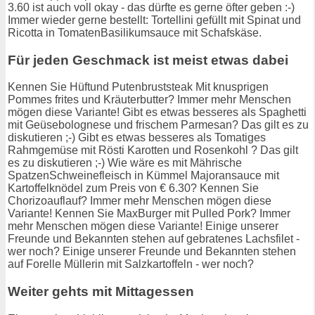
3.60 ist auch voll okay - das dürfte es gerne öfter geben :-)
Immer wieder gerne bestellt: Tortellini gefüllt mit Spinat und
Ricotta in TomatenBasilikumsauce mit Schafskäse.
Für jeden Geschmack ist meist etwas dabei
Kennen Sie Hüftund Putenbruststeak Mit knusprigen
Pommes frites und Kräuterbutter? Immer mehr Menschen
mögen diese Variante! Gibt es etwas besseres als Spaghetti
mit Geüsebolognese und frischem Parmesan? Das gilt es zu
diskutieren ;-) Gibt es etwas besseres als Tomatiges
Rahmgemüse mit Rösti Karotten und Rosenkohl ? Das gilt
es zu diskutieren ;-) Wie wäre es mit Mährische
SpatzenSchweinefleisch in Kümmel Majoransauce mit
Kartoffelknödel zum Preis von € 6.30? Kennen Sie
Chorizoauflauf? Immer mehr Menschen mögen diese
Variante! Kennen Sie MaxBurger mit Pulled Pork? Immer
mehr Menschen mögen diese Variante! Einige unserer
Freunde und Bekannten stehen auf gebratenes Lachsfilet -
wer noch? Einige unserer Freunde und Bekannten stehen
auf Forelle Müllerin mit Salzkartoffeln - wer noch?
Weiter gehts mit Mittagessen