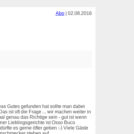
Abo
| 02.08.2016
as Gutes gefunden hat sollte man dabei
 ist oft die Frage ... wir machen weiter in
al genau das Richtige sein - gut ist wenn
er Lieblingsgerichte ist Osso Buco
rfte es gerne öfter geben :-) Viele Gäste
inschmecker stehen auf