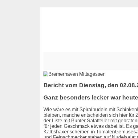
Bericht vom Dienstag, den 02.08
Ganz besonders lecker war heut
Wie wäre es mit Spiralnudeln mit Schinke
bleiben, manche entscheiden sich hier für 
der Liste mit Bunter Salatteller mit gebra
für jeden Geschmack etwas dabei ist. Es g
Kalbshaxenscheiben in TomatenGemüsesauce 
und Feinschmecker stehen auf Nudelsalat 