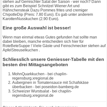
stehen auf Gemischter Salat der Saison - wer noch? Dann
gibt es zum Beispiel Schnitzel Wiener Art und
Hähnchensteak Dazu Pommes frites und cremiger
ChipotleDip (Preis: 7.80 Euro). Es gab unter anderem
KarottenNusskuchen (2.90 Euro).
Eine große Auswahl ist besser!
Wenn man einmal etwas Gutes gefunden hat sollte man
dabei bleiben, manche entscheiden sich hier für
RoteBeteSuppe ! Viele Gäste und Feinschmecker stehen auf
ApfelStreuselkuchen .
Schliesslich unsere Geniesser-Tabelle mit den
besten drei Mittagsangeboten
MohnQuarkkuchen - bei chaplin-
regensburg.xregional.de
Auberginen in Tomatensauce mit Schafskäse
überbacken - bei poseidon-bamberg.de
Schweizer Wurstsalat - bei chaplin-
regensburg.xregional.de