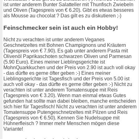
ist unter anderem Bunter Salatteller mit Thunfisch Zwiebeln
und Oliven (Tagespreis von € 6.20). Gibt es etwas besseres
als Mousse au chocolat ? Das gilt es zu diskutieren ;-)
Feinschmecker sein ist auch ein Hobby!
Nicht zu verachten ist unter anderem Veganes
Geschnetzeltes mit Bohnen Champignons und Kräutern
(Tagespreis von € 7.90). Es gab unter anderem Pasta mit
Olivenöl Paprikaschoten schwarzen Oliven und Parmesan
(5.90 Euro). Eines meiner Lieblingsgerichte ist
MohnQuarkkuchen und der Preis von 2.90 ist auch voll okay
- das dürfte es gerne öfter geben :-) Eines meiner
Lieblingsgerichte ist Tagesfisch und der Preis von 5.00 ist
auch voll okay - das dürfte es gerne öfter geben :-) Nicht zu
verachten ist unter anderem Tomatensuppe mit Reis
(Tagespreis von € 3.20). Wenn man einmal etwas Gutes
gefunden hat sollte man dabei bleiben, manche entscheiden
sich hier für Tagesfisch! Nicht zu verachten ist unter anderem
Tomatensuppe Putengeschnetzeltes mit Pilzen und Reis
(Tagespreis von € 6.50). Kennen Sie Nudelsuppe mit
Hühnerfleisch ? Immer mehr Menschen mögen diese
Variante!