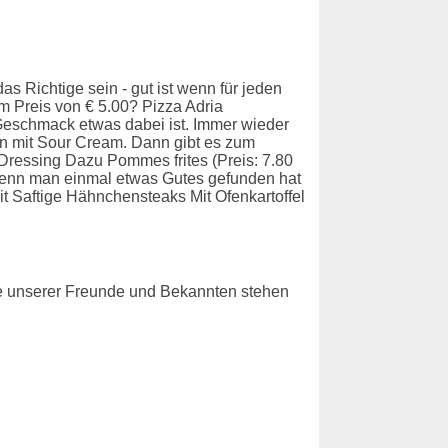
 Richtige sein - gut ist wenn für jeden
 Preis von € 5.00? Pizza Adria
Geschmack etwas dabei ist. Immer wieder
en mit Sour Cream. Dann gibt es zum
ressing Dazu Pommes frites (Preis: 7.80
. Wenn man einmal etwas Gutes gefunden hat
t Saftige Hähnchensteaks Mit Ofenkartoffel
ige unserer Freunde und Bekannten stehen