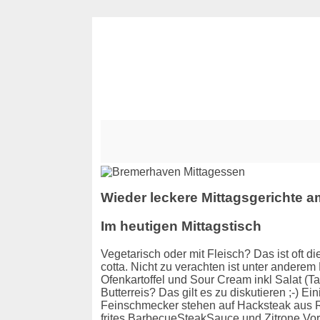
Wieder leckere Mittagsgerichte a
Im heutigen Mittagstisch
Vegetarisch oder mit Fleisch? Das ist oft d
cotta. Nicht zu verachten ist unter andere
Ofenkartoffel und Sour Cream inkl Salat (
Butterreis? Das gilt es zu diskutieren ;-)
Feinschmecker stehen auf Hacksteak aus 
frites BarbecueSteakSauce und Zitrone Vo